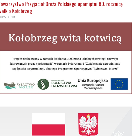
Towarzystwo Przyjaciół Oręża Polskiego upamiętni 80. rocznicę
walk o Kołobrzeg
2025.03.13