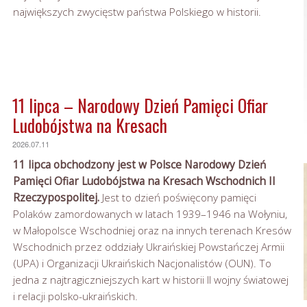
największych zwycięstw państwa Polskiego w historii.
11 lipca – Narodowy Dzień Pamięci Ofiar
Ludobójstwa na Kresach
2026.07.11
11 lipca obchodzony jest w Polsce Narodowy Dzień
Pamięci Ofiar Ludobójstwa na Kresach Wschodnich II
Rzeczypospolitej.
Jest to dzień poświęcony pamięci
Polaków zamordowanych w latach 1939–1946 na Wołyniu,
w Małopolsce Wschodniej oraz na innych terenach Kresów
Wschodnich przez oddziały Ukraińskiej Powstańczej Armii
(UPA) i Organizacji Ukraińskich Nacjonalistów (OUN). To
jedna z najtragiczniejszych kart w historii II wojny światowej
i relacji polsko-ukraińskich.