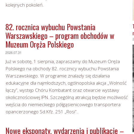
kolejnych pokoleń.
82. rocznica wybuchu Powstania
Warszawskiego – program obchodów w
Muzeum Oręża Polskiego
2026.07.31
Już w sobotę, 1 sierpnia, zapraszamy do Muzeum Oręża
Polskiego na obchody 82. rocznicy wybuchu Powstania
Warszawskiego. W programie znalazły się działania
edukacyjne dla najmłodszych, ogólnopolska akcja „Wolność
łączy”, występ Chóru Kombatant oraz otwarcie wystawy
okolicznościowej IPN. Szczególną atrakcją będzie możliwość
wejścia do niemieckiego półgąsienicowego transportera
opancerzonego Sd.Kfz. 251 „Rosi”.
Nowe eksponaty, wydarzenia i publikacje –