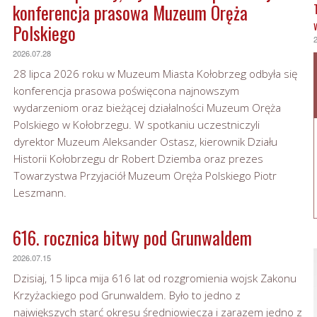
konferencja prasowa Muzeum Oręża
Polskiego
2026.07.28
28 lipca 2026 roku w Muzeum Miasta Kołobrzeg odbyła się
konferencja prasowa poświęcona najnowszym
wydarzeniom oraz bieżącej działalności Muzeum Oręża
Polskiego w Kołobrzegu. W spotkaniu uczestniczyli
dyrektor Muzeum Aleksander Ostasz, kierownik Działu
Historii Kołobrzegu dr Robert Dziemba oraz prezes
Towarzystwa Przyjaciół Muzeum Oręża Polskiego Piotr
Leszmann.
616. rocznica bitwy pod Grunwaldem
2026.07.15
Dzisiaj, 15 lipca mija 616 lat od rozgromienia wojsk Zakonu
Krzyżackiego pod Grunwaldem. Było to jedno z
największych starć okresu średniowiecza i zarazem jedno z