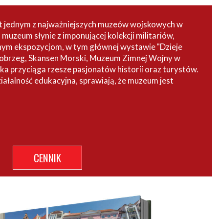
st jednym z najważniejszych muzeów wojskowych w
uzeum słynie z imponującej kolekcji militariów,
dnym ekspozycjom, w tym głównej wystawie "Dzieje
łobrzeg, Skansen Morski, Muzeum Zimnej Wojny w
a przyciąga rzesze pasjonatów historii oraz turystów.
iałalność edukacyjna, sprawiają, że muzeum jest
CENNIK