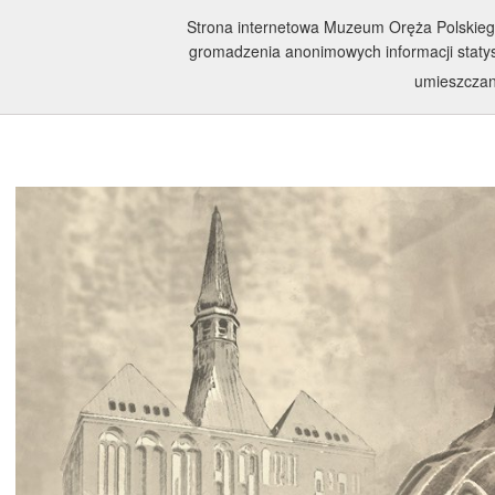
Strona internetowa Muzeum Oręża Polskiego w
gromadzenia anonimowych informacji statyst
umieszcza