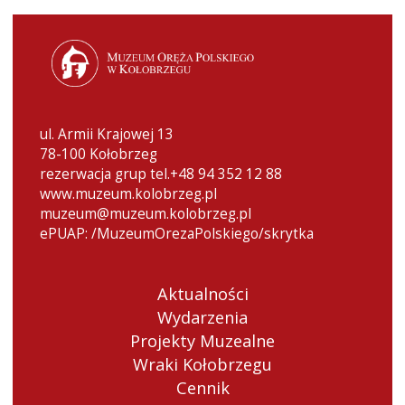
ul. Armii Krajowej 13
78-100 Kołobrzeg
rezerwacja grup tel.+48 94 352 12 88
www.muzeum.kolobrzeg.pl
muzeum@muzeum.kolobrzeg.pl
ePUAP: /MuzeumOrezaPolskiego/skrytka
Aktualności
Wydarzenia
Projekty Muzealne
Wraki Kołobrzegu
Cennik