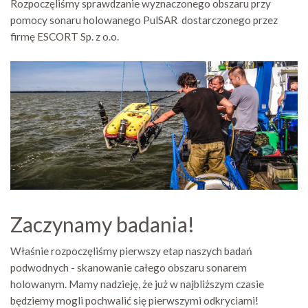
Rozpoczęliśmy sprawdzanie wyznaczonego obszaru przy
pomocy sonaru holowanego PulSAR dostarczonego przez
firmę ESCORT Sp. z o.o.
Zaczynamy badania!
Właśnie rozpoczęliśmy pierwszy etap naszych badań
podwodnych - skanowanie całego obszaru sonarem
holowanym. Mamy nadzieję, że już w najbliższym czasie
będziemy mogli pochwalić się pierwszymi odkryciami!