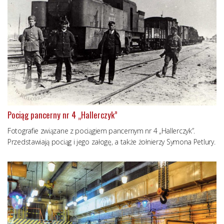
Pociąg pancerny nr 4 „Hallerczyk”
Fotografie związane z pociągiem pancernym nr 4 „Hallerczyk”.
Przedstawiają pociąg i jego załogę, a także żołnierzy Symona Petlury.