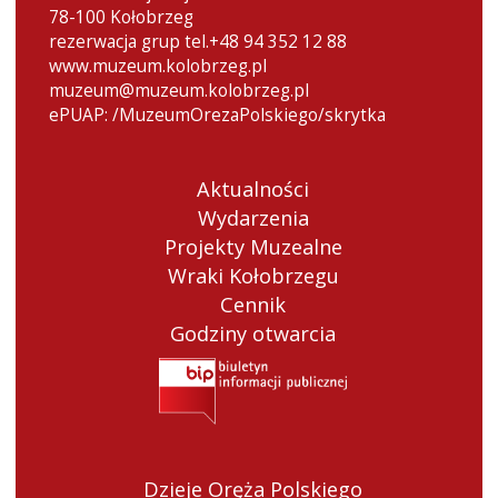
78-100 Kołobrzeg
rezerwacja grup tel.+48 94 352 12 88
www.muzeum.kolobrzeg.pl
muzeum@muzeum.kolobrzeg.pl
ePUAP: /MuzeumOrezaPolskiego/skrytka
Aktualności
Wydarzenia
Projekty Muzealne
Wraki Kołobrzegu
Cennik
Godziny otwarcia
Dzieje Oręża Polskiego