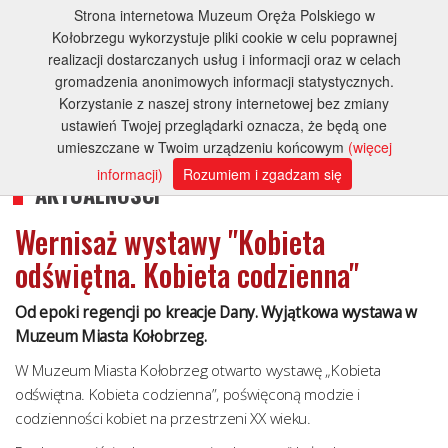
Strona internetowa Muzeum Oręża Polskiego w
Kołobrzegu wykorzystuje pliki cookie w celu poprawnej
realizacji dostarczanych usług i informacji oraz w celach
gromadzenia anonimowych informacji statystycznych.
Korzystanie z naszej strony internetowej bez zmiany
ustawień Twojej przeglądarki oznacza, że będą one
umieszczane w Twoim urządzeniu końcowym
(więcej
informacji)
Rozumiem i zgadzam się
AKTUALNOŚCI
Wernisaż wystawy "Kobieta
odświętna. Kobieta codzienna"
Od epoki regencji po kreacje Dany. Wyjątkowa wystawa w
Muzeum Miasta Kołobrzeg.
W Muzeum Miasta Kołobrzeg otwarto wystawę „Kobieta
odświętna. Kobieta codzienna”, poświęconą modzie i
codzienności kobiet na przestrzeni XX wieku.