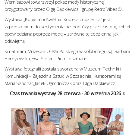
Wernisażowi towarzyszył pokaz mody historycznej
przygotowany przez Olgę Dąbkiewicz i grupę Retro Vibes®.
Wystawa „Kobieta odświętna. Kobieta codzienna” jest
zaproszeniem do sentymentalnej podróży przez historię kobiet
opowiedziana poprzez modę – zarówno tę codzienną, jak i
odświętną.
Kuratorami Muzeum Oręża Polskiego w Kołobrzegu są: Barbara
Hordyjewska, Ewa Stefani, Piotr Leszmann.
Wystawa fotografii została stworzona w Muzeum Techniki i
Komunikacji – Zajezdnia Sztuki w Szczecinie. Kuratorami są:
Maria Szponar, Jacek Ogrodniczak oraz Olga Dąbkiewicz.
Czas trwania wystawy 28 czerwca - 30 września 2026 r.