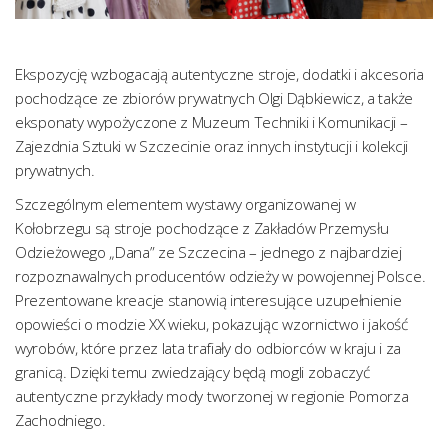
Ekspozycję wzbogacają autentyczne stroje, dodatki i akcesoria
pochodzące ze zbiorów prywatnych Olgi Dąbkiewicz, a także
eksponaty wypożyczone z Muzeum Techniki i Komunikacji –
Zajezdnia Sztuki w Szczecinie oraz innych instytucji i kolekcji
prywatnych.
Szczególnym elementem wystawy organizowanej w
Kołobrzegu są stroje pochodzące z Zakładów Przemysłu
Odzieżowego „Dana” ze Szczecina – jednego z najbardziej
rozpoznawalnych producentów odzieży w powojennej Polsce.
Prezentowane kreacje stanowią interesujące uzupełnienie
opowieści o modzie XX wieku, pokazując wzornictwo i jakość
wyrobów, które przez lata trafiały do odbiorców w kraju i za
granicą. Dzięki temu zwiedzający będą mogli zobaczyć
autentyczne przykłady mody tworzonej w regionie Pomorza
Zachodniego.