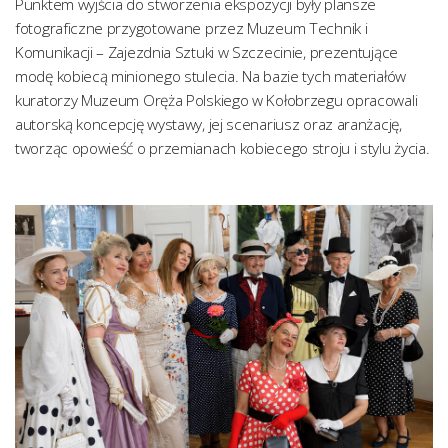
Punktem wyjścia do stworzenia ekspozycji były plansze
fotograficzne przygotowane przez Muzeum Technik i
Komunikacji – Zajezdnia Sztuki w Szczecinie, prezentujące
modę kobiecą minionego stulecia. Na bazie tych materiałów
kuratorzy Muzeum Oręża Polskiego w Kołobrzegu opracowali
autorską koncepcję wystawy, jej scenariusz oraz aranżację,
tworząc opowieść o przemianach kobiecego stroju i stylu życia.