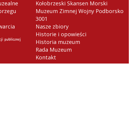
uzealne
Kołobrzeski Skansen Morski
brzegu
Muzeum Zimnej Wojny Podborsko
3001
warcia
Nasze zbiory
Historie i opowieści
Historia muzeum
Rada Muzeum
Kontakt