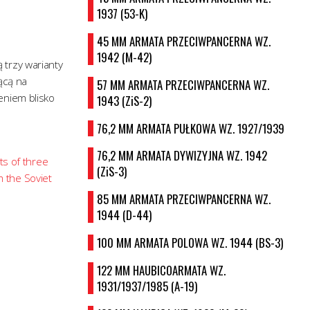
1937 (53-K)
45 MM ARMATA PRZECIWPANCERNA WZ.
1942 (M-42)
 trzy warianty
ącą na
57 MM ARMATA PRZECIWPANCERNA WZ.
eniem blisko
1943 (ZiS-2)
76,2 MM ARMATA PUŁKOWA WZ. 1927/1939
76,2 MM ARMATA DYWIZYJNA WZ. 1942
ts of three
(ZiS-3)
m the Soviet
85 MM ARMATA PRZECIWPANCERNA WZ.
1944 (D-44)
100 MM ARMATA POLOWA WZ. 1944 (BS-3)
122 MM HAUBICOARMATA WZ.
1931/1937/1985 (A-19)