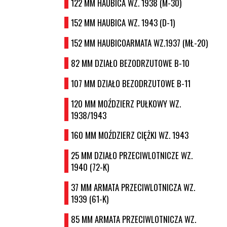
122 MM HAUBICA WZ. 1938 (M-30)
152 MM HAUBICA WZ. 1943 (D-1)
152 MM HAUBICOARMATA WZ.1937 (MŁ-20)
82 MM DZIAŁO BEZODRZUTOWE B-10
107 MM DZIAŁO BEZODRZUTOWE B-11
120 MM MOŹDZIERZ PUŁKOWY WZ.
1938/1943
160 MM MOŹDZIERZ CIĘŻKI WZ. 1943
25 MM DZIAŁO PRZECIWLOTNICZE WZ.
1940 (72-K)
37 MM ARMATA PRZECIWLOTNICZA WZ.
1939 (61-K)
85 MM ARMATA PRZECIWLOTNICZA WZ.