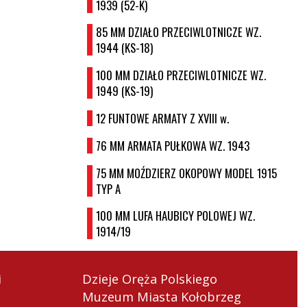
1939 (52-K)
85 MM DZIAŁO PRZECIWLOTNICZE WZ.
1944 (KS-18)
100 MM DZIAŁO PRZECIWLOTNICZE WZ.
1949 (KS-19)
12 FUNTOWE ARMATY Z XVIII w.
76 MM ARMATA PUŁKOWA WZ. 1943
75 MM MOŹDZIERZ OKOPOWY MODEL 1915
TYP A
100 MM LUFA HAUBICY POLOWEJ WZ.
1914/19
i
Dzieje Oręża Polskiego
a
Muzeum Miasta Kołobrzeg