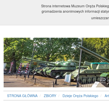
Strona internetowa Muzeum Oręża Polskiego w
gromadzenia anonimowych informacji statyst
umieszcza
STRONA GŁÓWNA
ZBIORY
Dzieje Oręża Polskiego
Art